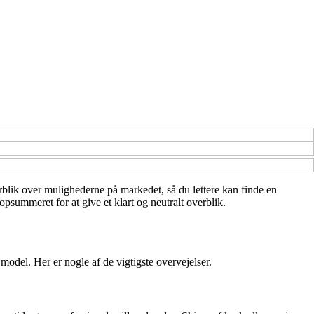
verblik over mulighederne på markedet, så du lettere kan finde en
psummeret for at give et klart og neutralt overblik.
k model. Her er nogle af de vigtigste overvejelser.