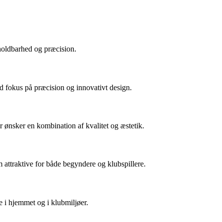
 holdbarhed og præcision.
med fokus på præcision og innovativt design.
 ønsker en kombination af kvalitet og æstetik.
em attraktive for både begyndere og klubspillere.
 i hjemmet og i klubmiljøer.