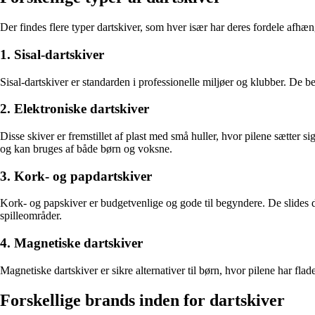
Der findes flere typer dartskiver, som hver især har deres fordele afhæn
1. Sisal-dartskiver
Sisal-dartskiver er standarden i professionelle miljøer og klubber. De be
2. Elektroniske dartskiver
Disse skiver er fremstillet af plast med små huller, hvor pilene sætter si
og kan bruges af både børn og voksne.
3. Kork- og papdartskiver
Kork- og papskiver er budgetvenlige og gode til begyndere. De slides do
spilleområder.
4. Magnetiske dartskiver
Magnetiske dartskiver er sikre alternativer til børn, hvor pilene har f
Forskellige brands inden for dartskiver