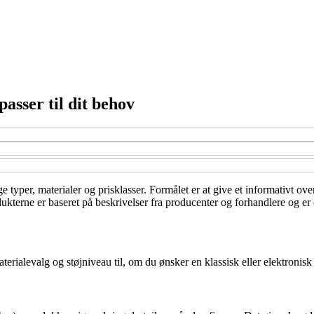
asser til dit behov
ge typer, materialer og prisklasser. Formålet er at give et informativt o
kterne er baseret på beskrivelser fra producenter og forhandlere og er o
materialevalg og støjniveau til, om du ønsker en klassisk eller elektronis