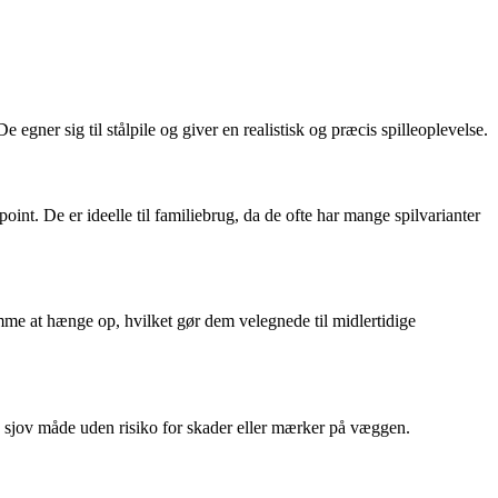
 egner sig til stålpile og giver en realistisk og præcis spilleoplevelse.
point. De er ideelle til familiebrug, da de ofte har mange spilvarianter
emme at hænge op, hvilket gør dem velegnede til midlertidige
 og sjov måde uden risiko for skader eller mærker på væggen.