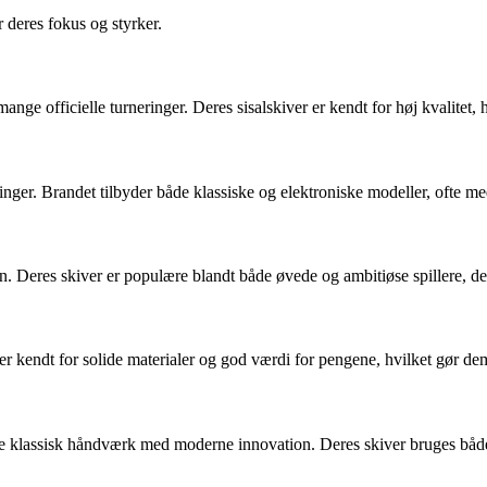
 deres fokus og styrker.
nge officielle turneringer. Deres sisalskiver er kendt for høj kvalitet,
neringer. Brandet tilbyder både klassiske og elektroniske modeller, ofte 
 Deres skiver er populære blandt både øvede og ambitiøse spillere, der
De er kendt for solide materialer og god værdi for pengene, hvilket gør d
ere klassisk håndværk med moderne innovation. Deres skiver bruges både