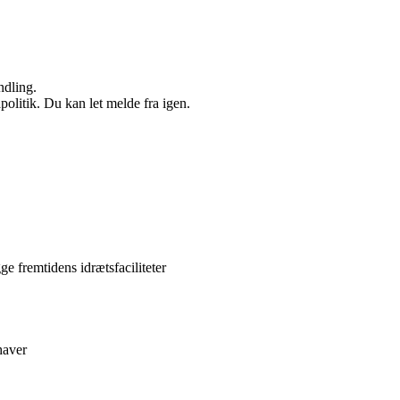
ndling.
politik. Du kan let melde fra igen.
e fremtidens idrætsfaciliteter
haver