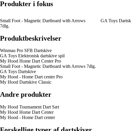
Produkter i fokus
Small Foot - Magnetic Dartboard with Arrows
GA Toys Dartsk
7dlg.
Produktbeskrivelser
Winmau Pro SFB Dartskive
GA Toys Elektronisk dartskive spil
My Hood Home Dart Center Pro
Small Foot - Magnetic Dartboard with Arrows 7dlg.
GA Toys Dartskive
My Hood - Home Dart center Pro
My Hood Dartskive Classic
Andre produkter
My Hood Tournament Dart Sæt
My Hood Home Dart Center
My Hood - Home Dart center
Forskellige typer af dartskiver