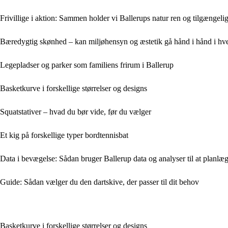
Frivillige i aktion: Sammen holder vi Ballerups natur ren og tilgængeli
Bæredygtig skønhed – kan miljøhensyn og æstetik gå hånd i hånd i hv
Legepladser og parker som familiens frirum i Ballerup
Basketkurve i forskellige størrelser og designs
Squatstativer – hvad du bør vide, før du vælger
Et kig på forskellige typer bordtennisbat
Data i bevægelse: Sådan bruger Ballerup data og analyser til at planlægg
Guide: Sådan vælger du den dartskive, der passer til dit behov
Basketkurve i forskellige størrelser og designs