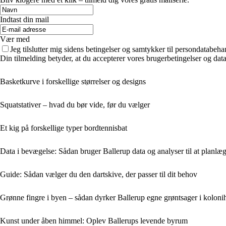
Indtast din mail
Vær med
Jeg tilslutter mig sidens betingelser og samtykker til persondatabeha
Din tilmelding betyder, at du accepterer vores brugerbetingelser og data
Basketkurve i forskellige størrelser og designs
Squatstativer – hvad du bør vide, før du vælger
Et kig på forskellige typer bordtennisbat
Data i bevægelse: Sådan bruger Ballerup data og analyser til at planlægg
Guide: Sådan vælger du den dartskive, der passer til dit behov
Grønne fingre i byen – sådan dyrker Ballerup egne grøntsager i koloni
Kunst under åben himmel: Oplev Ballerups levende byrum