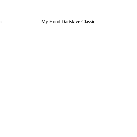
o
My Hood Dartskive Classic