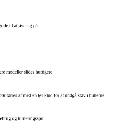
ode til at øve sig på.
re modeller slides hurtigere.
bør tørres af med en tør klud for at undgå støv i hullerne.
ebrug og turneringsspil.