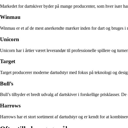
Markedet for dartskiver byder på mange producenter, som hver især har
Winmau
Winmau er et af de mest anerkendte mærker inden for dart og bruges i ma
Unicorn
Unicorn har i årtier været leverandør til professionelle spillere og tur
Target
Target producerer moderne dartudstyr med fokus på teknologi og design.
Bull’s
Bull’s tilbyder et bredt udvalg af dartskiver i forskellige prisklasser. 
Harrows
Harrows har et stort sortiment af dartudstyr og er kendt for at kombin