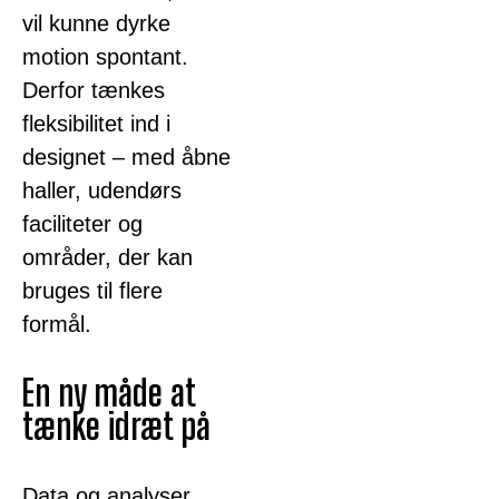
vil kunne dyrke
motion spontant.
Derfor tænkes
fleksibilitet ind i
designet – med åbne
haller, udendørs
faciliteter og
områder, der kan
bruges til flere
formål.
En ny måde at
tænke idræt på
Data og analyser