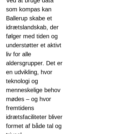
Ved at bruge data
som kompas kan
Ballerup skabe et
idrætslandskab, der
følger med tiden og
understøtter et aktivt
liv for alle
aldersgrupper. Det er
en udvikling, hvor
teknologi og
menneskelige behov
mødes – og hvor
fremtidens
idrætsfaciliteter bliver
formet af både tal og