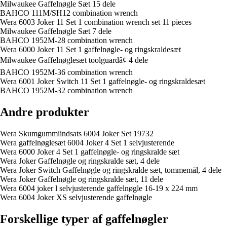
Milwaukee Gaffelnøgle Sæt 15 dele
BAHCO 111M/SH12 combination wrench
Wera 6003 Joker 11 Set 1 combination wrench set 11 pieces
Milwaukee Gaffelnøgle Sæt 7 dele
BAHCO 1952M-28 combination wrench
Wera 6000 Joker 11 Set 1 gaffelnøgle- og ringskraldesæt
Milwaukee Gaffelnøglesæt toolguardâ¢ 4 dele
BAHCO 1952M-36 combination wrench
Wera 6001 Joker Switch 11 Set 1 gaffelnøgle- og ringskraldesæt
BAHCO 1952M-32 combination wrench
Andre produkter
Wera Skumgummiindsats 6004 Joker Set 19732
Wera gaffelnøglesæt 6004 Joker 4 Set 1 selvjusterende
Wera 6000 Joker 4 Set 1 gaffelnøgle- og ringskralde sæt
Wera Joker Gaffelnøgle og ringskralde sæt, 4 dele
Wera Joker Switch Gaffelnøgle og ringskralde sæt, tommemål, 4 dele
Wera Joker Gaffelnøgle og ringskralde sæt, 11 dele
Wera 6004 joker l selvjusterende gaffelnøgle 16-19 x 224 mm
Wera 6004 Joker XS selvjusterende gaffelnøgle
Forskellige typer af gaffelnøgler