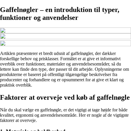
Gaffelnøgler – en introduktion til typer,
funktioner og anvendelser
Artiklen præsenterer et bredt udsnit af gaffelnøgler, der dækker
forskellige behov og prisklasser. Formålet er at give et informativt
overblik over funktioner, materialer og anvendelsesområder, så du
lettere kan finde den type, der passer til dit arbejde. Oplysningerne om
produkterne er baseret på offentligt tilgængelige beskrivelser fra
producenter og forhandlere og er opsummeret for at give et klart og
praktisk overblik.
Faktorer at overveje ved køb af gaffelnøgle
Når du skal vælge en gaffelnøgle, er det vigtigt at tage højde for både
kvalitet, ergonomi og anvendelsesområde. Her er nogle af de vigtigste
faktorer at overveje.