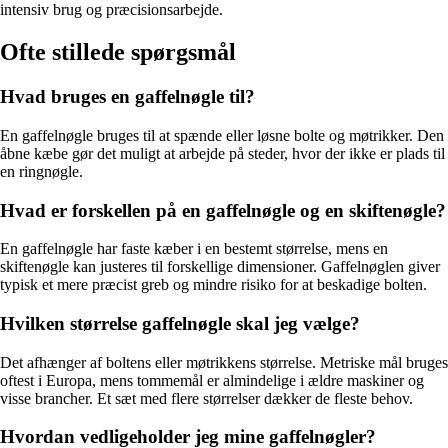
intensiv brug og præcisionsarbejde.
Ofte stillede spørgsmål
Hvad bruges en gaffelnøgle til?
En gaffelnøgle bruges til at spænde eller løsne bolte og møtrikker. Den
åbne kæbe gør det muligt at arbejde på steder, hvor der ikke er plads til
en ringnøgle.
Hvad er forskellen på en gaffelnøgle og en skiftenøgle?
En gaffelnøgle har faste kæber i en bestemt størrelse, mens en
skiftenøgle kan justeres til forskellige dimensioner. Gaffelnøglen giver
typisk et mere præcist greb og mindre risiko for at beskadige bolten.
Hvilken størrelse gaffelnøgle skal jeg vælge?
Det afhænger af boltens eller møtrikkens størrelse. Metriske mål bruges
oftest i Europa, mens tommemål er almindelige i ældre maskiner og
visse brancher. Et sæt med flere størrelser dækker de fleste behov.
Hvordan vedligeholder jeg mine gaffelnøgler?