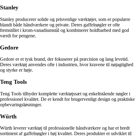
Stanley
Stanley producerer solide og prisvenlige værktøjer, som er populære
blandt både håndværkere og private. Deres gaffelnøgler er ofte
fremstillet i krom-vanadiumstål og kombinerer holdbarhed med god
værdi for pengene.
Gedore
Gedore er et tysk brand, der fokuserer på præcision og lang levetid.
Deres værktøj anvendes ofte i industrien, hvor kravene til nøjagtighed
og styrke er høje.
Teng Tools
Teng Tools tilbyder komplette værktøjssæt og enkeltstående nøgler i
professionel kvalitet. De er kendt for brugervenligt design og praktiske
opbevaringsløsninger.
Würth
Würth leverer værktøj til professionelle håndværkere og har et bredt
sortiment af gaffelnøgler i høj kvalitet. Deres produkter er udviklet til