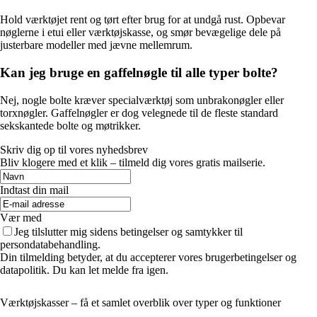
Hold værktøjet rent og tørt efter brug for at undgå rust. Opbevar
nøglerne i etui eller værktøjskasse, og smør bevægelige dele på
justerbare modeller med jævne mellemrum.
Kan jeg bruge en gaffelnøgle til alle typer bolte?
Nej, nogle bolte kræver specialværktøj som unbrakonøgler eller
torxnøgler. Gaffelnøgler er dog velegnede til de fleste standard
sekskantede bolte og møtrikker.
Skriv dig op til vores nyhedsbrev
Bliv klogere med et klik – tilmeld dig vores gratis mailserie.
Indtast din mail
Vær med
Jeg tilslutter mig sidens betingelser og samtykker til
persondatabehandling.
Din tilmelding betyder, at du accepterer vores brugerbetingelser og
datapolitik. Du kan let melde fra igen.
Værktøjskasser – få et samlet overblik over typer og funktioner