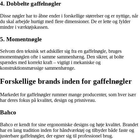
4. Dobbelte gaffelnøgler
Disse nøgler har to åbne ender i forskellige størrelser og er nyttige, når
du skal arbejde hurtigt med flere dimensioner. De er lette og fylder
mindre i værktøjskassen.
5. Momentnøgle
Selvom den teknisk set adskiller sig fra en gaffelnøgle, bruges
momentnøglen ofte i samme sammenhæng. Den sikrer, at bolte
spændes med korrekt kraft – vigtigt i mekaniske og
konstruktionsmæssige sammenhænge.
Forskellige brands inden for gaffelnøgler
Markedet for gaffelnøgler rummer mange producenter, som hver især
har deres fokus på kvalitet, design og prisniveau.
Bahco
Bahco er kendt for sine ergonomiske designs og høje kvalitet. Brandet
har en lang tradition inden for håndværktøj og tilbyder både faste og
justerbare gaffelnøgler, der egner sig til professionel brug.