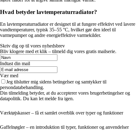
Hvad betyder lavtemperaturradiator?
En lavtemperaturradiator er designet til at fungere effektivt ved lavere
vandtemperaturer, typisk 35–55 °C, hvilket gør den ideel til
varmepumper og andre energieffektive varmekilder.
Skriv dig op til vores nyhedsbrev
Bliv klogere med et klik – tilmeld dig vores gratis mailserie.
Indtast din mail
Vær med
Jeg tilslutter mig sidens betingelser og samtykker til
persondatabehandling.
Din tilmelding betyder, at du accepterer vores brugerbetingelser og
datapolitik. Du kan let melde fra igen.
Værktøjskasser – få et samlet overblik over typer og funktioner
Gaffelnøgler – en introduktion til typer, funktioner og anvendelser