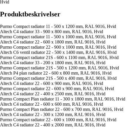
Hvid
Produktbeskrivelser
Purmo Compact radiator 11 - 500 x 1200 mm, RAL 9016, Hvid
Altech C4 radiator 33 - 900 x 800 mm, RAL 9016, Hvid
Purmo Compact radiator 11 - 500 x 1000 mm, RAL 9016, Hvid
Altech C4 radiator 22 - 600 x 1800 mm, RAL 9016, Hvid
Purmo Compact radiator 22 - 900 x 1000 mm, RAL 9016, Hvid
Altech C6 ventil radiator 22 - 500 x 1400 mm, RAL 9016, Hvid
Purmo Compact radiator 21S - 600 x 1100 mm, RAL 9016, Hvid
Altech C4 radiator 33 - 200 x 1800 mm, RAL 9016, Hvid
Purmo Compact radiator 21S - 500 x 1200 mm, RAL 9016, Hvid
Altech P4 plan radiator 22 - 600 x 800 mm, RAL 9016, Hvid
Purmo Compact radiator 21S - 500 x 400 mm, RAL 9016, Hvid
Altech C4 radiator 22 - 600 x 900 mm, RAL 9016, Hvid
Purmo Compact radiator 22 - 600 x 900 mm, RAL 9016, Hvid
Altech C4 radiator 22 - 400 x 2500 mm, RAL 9016, Hvid
Purmo Compact Plan radiator 11 - 300 x 1800 mm, RAL 9016, Hvid
Altech C4 radiator 22 - 600 x 600 mm, RAL 9016, Hvid
Purmo Compact Plan radiator 22 - 600 x 700 mm, RAL 9016, Hvid
Altech C4 radiator 22 - 300 x 1200 mm, RAL 9016, Hvid
Purmo Compact radiator 22 - 600 x 1000 mm, RAL 9016, Hvid
Altech C4 radiator 22 - 400 x 2000 mm, RAL 9016, Hvid