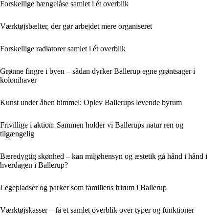
Forskellige hængelåse samlet i ét overblik
Værktøjsbælter, der gør arbejdet mere organiseret
Forskellige radiatorer samlet i ét overblik
Grønne fingre i byen – sådan dyrker Ballerup egne grøntsager i
kolonihaver
Kunst under åben himmel: Oplev Ballerups levende byrum
Frivillige i aktion: Sammen holder vi Ballerups natur ren og
tilgængelig
Bæredygtig skønhed – kan miljøhensyn og æstetik gå hånd i hånd i
hverdagen i Ballerup?
Legepladser og parker som familiens frirum i Ballerup
Værktøjskasser – få et samlet overblik over typer og funktioner