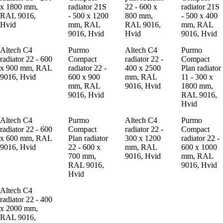
x 1800 mm,
radiator 21S
22 - 600 x
radiator 21S
RAL 9016,
- 500 x 1200
800 mm,
- 500 x 400
Hvid
mm, RAL
RAL 9016,
mm, RAL
9016, Hvid
Hvid
9016, Hvid
Altech C4
Purmo
Altech C4
Purmo
radiator 22 - 600
Compact
radiator 22 -
Compact
x 900 mm, RAL
radiator 22 -
400 x 2500
Plan radiator
9016, Hvid
600 x 900
mm, RAL
11 - 300 x
mm, RAL
9016, Hvid
1800 mm,
9016, Hvid
RAL 9016,
Hvid
Altech C4
Purmo
Altech C4
Purmo
radiator 22 - 600
Compact
radiator 22 -
Compact
x 600 mm, RAL
Plan radiator
300 x 1200
radiator 22 -
9016, Hvid
22 - 600 x
mm, RAL
600 x 1000
700 mm,
9016, Hvid
mm, RAL
RAL 9016,
9016, Hvid
Hvid
Altech C4
radiator 22 - 400
x 2000 mm,
RAL 9016,