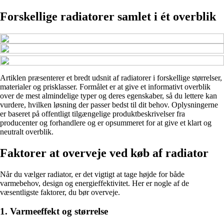
Forskellige radiatorer samlet i ét overblik
Artiklen præsenterer et bredt udsnit af radiatorer i forskellige størrelser,
materialer og prisklasser. Formålet er at give et informativt overblik
over de mest almindelige typer og deres egenskaber, så du lettere kan
vurdere, hvilken løsning der passer bedst til dit behov. Oplysningerne
er baseret på offentligt tilgængelige produktbeskrivelser fra
producenter og forhandlere og er opsummeret for at give et klart og
neutralt overblik.
Faktorer at overveje ved køb af radiator
Når du vælger radiator, er det vigtigt at tage højde for både
varmebehov, design og energieffektivitet. Her er nogle af de
væsentligste faktorer, du bør overveje.
1. Varmeeffekt og størrelse