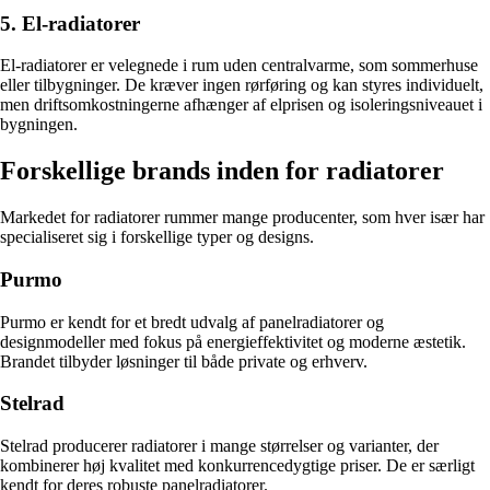
5. El-radiatorer
El-radiatorer er velegnede i rum uden centralvarme, som sommerhuse
eller tilbygninger. De kræver ingen rørføring og kan styres individuelt,
men driftsomkostningerne afhænger af elprisen og isoleringsniveauet i
bygningen.
Forskellige brands inden for radiatorer
Markedet for radiatorer rummer mange producenter, som hver især har
specialiseret sig i forskellige typer og designs.
Purmo
Purmo er kendt for et bredt udvalg af panelradiatorer og
designmodeller med fokus på energieffektivitet og moderne æstetik.
Brandet tilbyder løsninger til både private og erhverv.
Stelrad
Stelrad producerer radiatorer i mange størrelser og varianter, der
kombinerer høj kvalitet med konkurrencedygtige priser. De er særligt
kendt for deres robuste panelradiatorer.