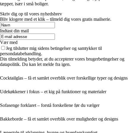
tæpper, især i små boliger.
Skriv dig op til vores nyhedsbrev
Bliv klogere med et klik – tilmeld dig vores gratis mailserie.
Indtast din mail
Vær med
Jeg tilslutter mig sidens betingelser og samtykker til
persondatabehandling.
Din tilmelding betyder, at du accepterer vores brugerbetingelser og
datapolitik. Du kan let melde fra igen.
Cocktailglas – få et samlet overblik over forskellige typer og designs
Udekøkkener i fokus – et kig på funktioner og materialer
Sofasenge forklaret – forstå forskellene før du vælger
Bakkeborde – få et samlet overblik over muligheder og designs
Lænestole til afslapning, hygge og hverdagskomfort