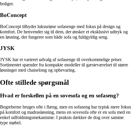
boliger.
BoConcept
BoConcept tilbyder luksuriøse sofasenge med fokus på design og
komfort. De henvender sig til dem, der ønsker et eksklusivt udtryk og
en løsning, der fungerer som både sofa og fuldgyldig seng.
JYSK
JYSK har et varieret udvalg af sofasenge til overkommelige priser.
Sortimentet spænder fra kompakte modeller til gæsteværelset til større
løsninger med chaiselong og opbevaring.
Ofte stillede spørgsmål
Hvad er forskellen på en sovesofa og en sofaseng?
Begreberne bruges ofte i flæng, men en sofaseng har typisk mere fokus
på komfort og madrasløsning, mens en sovesofa ofte er en sofa med en
enkel udfoldningsmekanisme. I praksis dækker de dog over samme
type møbel.