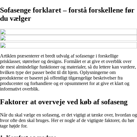
Sofasenge forklaret – forstå forskellene før
du vælger
Artiklen præsenterer et bredt udvalg af sofasenge i forskellige
prisklasser, størrelser og designs. Formålet er at give et overblik over
de mest almindelige funktioner og materialer, så du lettere kan vurdere,
hvilken type der passer bedst til dit hjem. Oplysningerne om
produkterne er baseret på offentligt tilgængelige beskrivelser fra
producenter og forhandlere og er opsummeret for at give et klart og
informativt overblik.
Faktorer at overveje ved køb af sofaseng
Når du skal vælge en sofaseng, er det vigtigt at tænke over, hvordan og
hvor ofte den skal bruges. Her er nogle af de vigtigste faktorer, du bør
tage højde for.