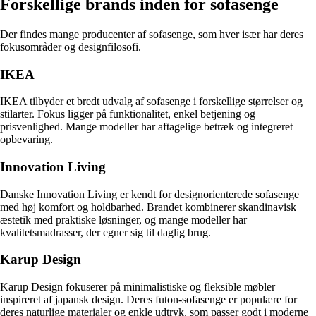
Forskellige brands inden for sofasenge
Der findes mange producenter af sofasenge, som hver især har deres
fokusområder og designfilosofi.
IKEA
IKEA tilbyder et bredt udvalg af sofasenge i forskellige størrelser og
stilarter. Fokus ligger på funktionalitet, enkel betjening og
prisvenlighed. Mange modeller har aftagelige betræk og integreret
opbevaring.
Innovation Living
Danske Innovation Living er kendt for designorienterede sofasenge
med høj komfort og holdbarhed. Brandet kombinerer skandinavisk
æstetik med praktiske løsninger, og mange modeller har
kvalitetsmadrasser, der egner sig til daglig brug.
Karup Design
Karup Design fokuserer på minimalistiske og fleksible møbler
inspireret af japansk design. Deres futon-sofasenge er populære for
deres naturlige materialer og enkle udtryk, som passer godt i moderne