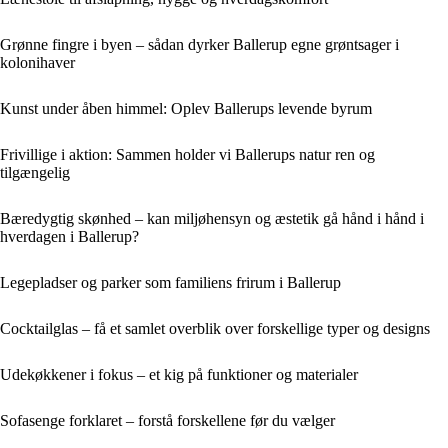
Grønne fingre i byen – sådan dyrker Ballerup egne grøntsager i
kolonihaver
Kunst under åben himmel: Oplev Ballerups levende byrum
Frivillige i aktion: Sammen holder vi Ballerups natur ren og
tilgængelig
Bæredygtig skønhed – kan miljøhensyn og æstetik gå hånd i hånd i
hverdagen i Ballerup?
Legepladser og parker som familiens frirum i Ballerup
Cocktailglas – få et samlet overblik over forskellige typer og designs
Udekøkkener i fokus – et kig på funktioner og materialer
Sofasenge forklaret – forstå forskellene før du vælger