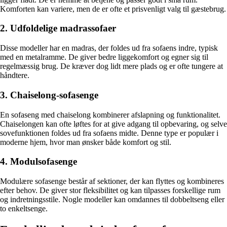
Komforten kan variere, men de er ofte et prisvenligt valg til gæstebrug.
2. Udfoldelige madrassofaer
Disse modeller har en madras, der foldes ud fra sofaens indre, typisk
med en metalramme. De giver bedre liggekomfort og egner sig til
regelmæssig brug. De kræver dog lidt mere plads og er ofte tungere at
håndtere.
3. Chaiselong-sofasenge
En sofaseng med chaiselong kombinerer afslapning og funktionalitet.
Chaiselongen kan ofte løftes for at give adgang til opbevaring, og selve
sovefunktionen foldes ud fra sofaens midte. Denne type er populær i
moderne hjem, hvor man ønsker både komfort og stil.
4. Modulsofasenge
Modulære sofasenge består af sektioner, der kan flyttes og kombineres
efter behov. De giver stor fleksibilitet og kan tilpasses forskellige rum
og indretningsstile. Nogle modeller kan omdannes til dobbeltseng eller
to enkeltsenge.