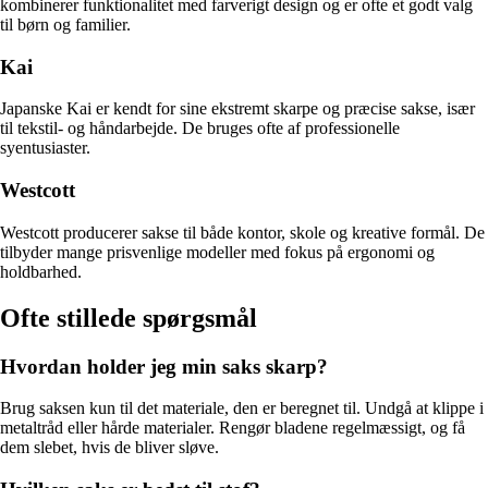
kombinerer funktionalitet med farverigt design og er ofte et godt valg
til børn og familier.
Kai
Japanske Kai er kendt for sine ekstremt skarpe og præcise sakse, især
til tekstil- og håndarbejde. De bruges ofte af professionelle
syentusiaster.
Westcott
Westcott producerer sakse til både kontor, skole og kreative formål. De
tilbyder mange prisvenlige modeller med fokus på ergonomi og
holdbarhed.
Ofte stillede spørgsmål
Hvordan holder jeg min saks skarp?
Brug saksen kun til det materiale, den er beregnet til. Undgå at klippe i
metaltråd eller hårde materialer. Rengør bladene regelmæssigt, og få
dem slebet, hvis de bliver sløve.