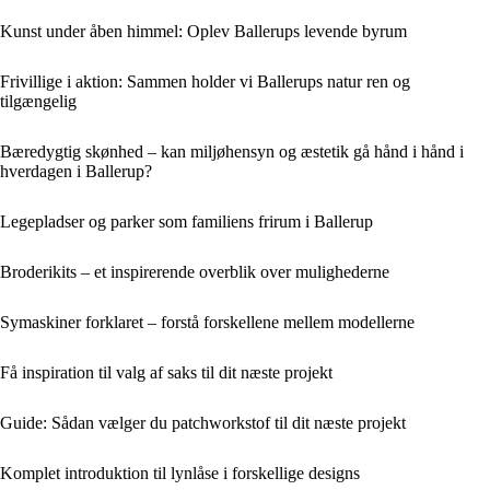
Kunst under åben himmel: Oplev Ballerups levende byrum
Frivillige i aktion: Sammen holder vi Ballerups natur ren og
tilgængelig
Bæredygtig skønhed – kan miljøhensyn og æstetik gå hånd i hånd i
hverdagen i Ballerup?
Legepladser og parker som familiens frirum i Ballerup
Broderikits – et inspirerende overblik over mulighederne
Symaskiner forklaret – forstå forskellene mellem modellerne
Få inspiration til valg af saks til dit næste projekt
Guide: Sådan vælger du patchworkstof til dit næste projekt
Komplet introduktion til lynlåse i forskellige designs