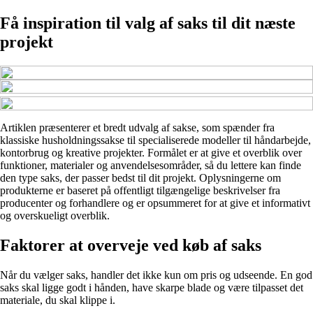
Få inspiration til valg af saks til dit næste
projekt
Artiklen præsenterer et bredt udvalg af sakse, som spænder fra
klassiske husholdningssakse til specialiserede modeller til håndarbejde,
kontorbrug og kreative projekter. Formålet er at give et overblik over
funktioner, materialer og anvendelsesområder, så du lettere kan finde
den type saks, der passer bedst til dit projekt. Oplysningerne om
produkterne er baseret på offentligt tilgængelige beskrivelser fra
producenter og forhandlere og er opsummeret for at give et informativt
og overskueligt overblik.
Faktorer at overveje ved køb af saks
Når du vælger saks, handler det ikke kun om pris og udseende. En god
saks skal ligge godt i hånden, have skarpe blade og være tilpasset det
materiale, du skal klippe i.