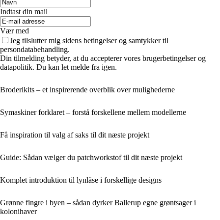
Indtast din mail
Vær med
Jeg tilslutter mig sidens betingelser og samtykker til
persondatabehandling.
Din tilmelding betyder, at du accepterer vores brugerbetingelser og
datapolitik. Du kan let melde fra igen.
Broderikits – et inspirerende overblik over mulighederne
Symaskiner forklaret – forstå forskellene mellem modellerne
Få inspiration til valg af saks til dit næste projekt
Guide: Sådan vælger du patchworkstof til dit næste projekt
Komplet introduktion til lynlåse i forskellige designs
Grønne fingre i byen – sådan dyrker Ballerup egne grøntsager i
kolonihaver