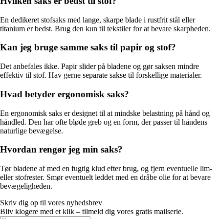
Hvilken saks er bedst til stof?
En dedikeret stofsaks med lange, skarpe blade i rustfrit stål eller
titanium er bedst. Brug den kun til tekstiler for at bevare skarpheden.
Kan jeg bruge samme saks til papir og stof?
Det anbefales ikke. Papir slider på bladene og gør saksen mindre
effektiv til stof. Hav gerne separate sakse til forskellige materialer.
Hvad betyder ergonomisk saks?
En ergonomisk saks er designet til at mindske belastning på hånd og
håndled. Den har ofte bløde greb og en form, der passer til håndens
naturlige bevægelse.
Hvordan rengør jeg min saks?
Tør bladene af med en fugtig klud efter brug, og fjern eventuelle lim-
eller stofrester. Smør eventuelt leddet med en dråbe olie for at bevare
bevægeligheden.
Skriv dig op til vores nyhedsbrev
Bliv klogere med et klik – tilmeld dig vores gratis mailserie.