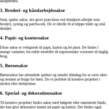
skarpheden.
3. Broderi- og håndarbejdssakse
Små, spidse sakse, der giver præcision ved detaljeret arbejde som
broderi, syning og patchwork. De er ideelle til at klippe tråde og små
detaljer.
4. Papir- og kontorsakse
Disse sakse er velegnede til papir, karton og let plast. De findes i
mange varianter, fra enkle modeller til ergonomiske versioner til daglig
brug.
5. Børnesakse
Børnesakse har afrundede spidser og mindre håndtag for at være sikre
og nemme at bruge for børn. De er perfekte til kreative projekter i
skolen eller derhjemme.
6. Special- og dekorationssakse
Til kreative projekter findes sakse med bølgede eller mønstrede blade,
der kan give dekorative kanter på papir og karton. Der findes også