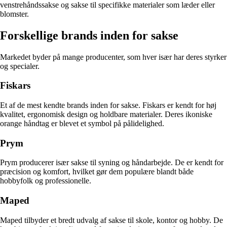
venstrehåndssakse og sakse til specifikke materialer som læder eller
blomster.
Forskellige brands inden for sakse
Markedet byder på mange producenter, som hver især har deres styrker
og specialer.
Fiskars
Et af de mest kendte brands inden for sakse. Fiskars er kendt for høj
kvalitet, ergonomisk design og holdbare materialer. Deres ikoniske
orange håndtag er blevet et symbol på pålidelighed.
Prym
Prym producerer især sakse til syning og håndarbejde. De er kendt for
præcision og komfort, hvilket gør dem populære blandt både
hobbyfolk og professionelle.
Maped
Maped tilbyder et bredt udvalg af sakse til skole, kontor og hobby. De