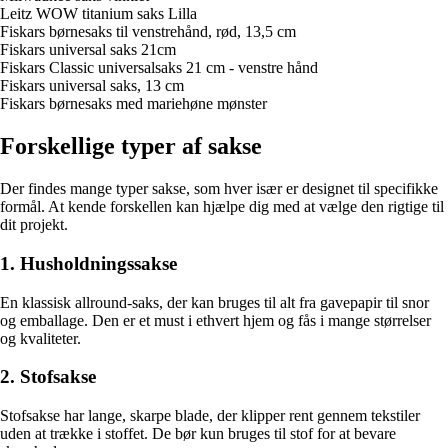
Leitz WOW titanium saks Lilla
Fiskars børnesaks til venstrehånd, rød, 13,5 cm
Fiskars universal saks 21cm
Fiskars Classic universalsaks 21 cm - venstre hånd
Fiskars universal saks, 13 cm
Fiskars børnesaks med mariehøne mønster
Forskellige typer af sakse
Der findes mange typer sakse, som hver især er designet til specifikke
formål. At kende forskellen kan hjælpe dig med at vælge den rigtige til
dit projekt.
1. Husholdningssakse
En klassisk allround-saks, der kan bruges til alt fra gavepapir til snor
og emballage. Den er et must i ethvert hjem og fås i mange størrelser
og kvaliteter.
2. Stofsakse
Stofsakse har lange, skarpe blade, der klipper rent gennem tekstiler
uden at trække i stoffet. De bør kun bruges til stof for at bevare