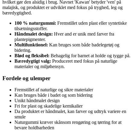
hvilket gør den alsidig i brug. Navnet 'Kawan' betyder 'ven' på
malajisk, og produktet er udviklet med fokus på tryghed, leg og
bæredygtighed.
100 % naturgummi:
Fremstillet uden plast eller syntetiske
tilsætningsstoffer.
Håndmalet design:
Hver and er unik med farver fra
plantepigmenter.
Multifunktionel:
Kan bruges som både badelegetøj og
bidering.
Blød og fleksibel:
Behagelig for barnet at holde og tygge på.
Bæredygtigt valg:
Produceret med fokus på naturlige
materialer og miljøhensyn.
Fordele og ulemper
Fremstillet af naturlige og sikre materialer
Kan bruges både i badet og som bidering
Unikt håndmalet design
Fri for plast og skadelige kemikalier
Da produktet er håndmalet, kan farver og udtryk variere en
smule
Naturgummi kræver skånsom rengøring og tørring for at
bevare holdbarheden