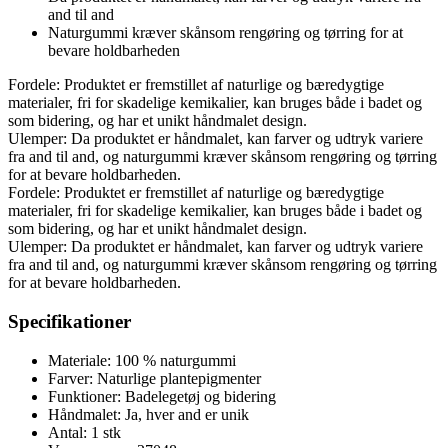
and til and
Naturgummi kræver skånsom rengøring og tørring for at
bevare holdbarheden
Fordele: Produktet er fremstillet af naturlige og bæredygtige
materialer, fri for skadelige kemikalier, kan bruges både i badet og
som bidering, og har et unikt håndmalet design.
Ulemper: Da produktet er håndmalet, kan farver og udtryk variere
fra and til and, og naturgummi kræver skånsom rengøring og tørring
for at bevare holdbarheden.
Fordele: Produktet er fremstillet af naturlige og bæredygtige
materialer, fri for skadelige kemikalier, kan bruges både i badet og
som bidering, og har et unikt håndmalet design.
Ulemper: Da produktet er håndmalet, kan farver og udtryk variere
fra and til and, og naturgummi kræver skånsom rengøring og tørring
for at bevare holdbarheden.
Specifikationer
Materiale: 100 % naturgummi
Farver: Naturlige plantepigmenter
Funktioner: Badelegetøj og bidering
Håndmalet: Ja, hver and er unik
Antal: 1 stk