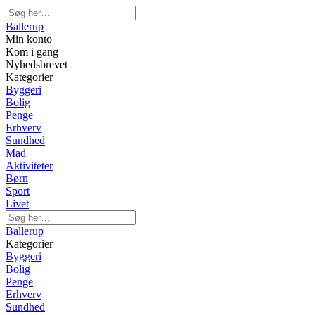
Ballerup
Min konto
Kom i gang
Nyhedsbrevet
Kategorier
Byggeri
Bolig
Penge
Erhverv
Sundhed
Mad
Aktiviteter
Børn
Sport
Livet
Ballerup
Kategorier
Byggeri
Bolig
Penge
Erhverv
Sundhed