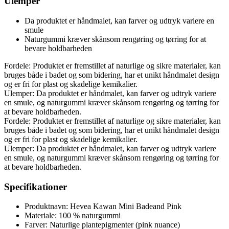
Ulemper
Da produktet er håndmalet, kan farver og udtryk variere en
smule
Naturgummi kræver skånsom rengøring og tørring for at
bevare holdbarheden
Fordele: Produktet er fremstillet af naturlige og sikre materialer, kan
bruges både i badet og som bidering, har et unikt håndmalet design
og er fri for plast og skadelige kemikalier.
Ulemper: Da produktet er håndmalet, kan farver og udtryk variere
en smule, og naturgummi kræver skånsom rengøring og tørring for
at bevare holdbarheden.
Fordele: Produktet er fremstillet af naturlige og sikre materialer, kan
bruges både i badet og som bidering, har et unikt håndmalet design
og er fri for plast og skadelige kemikalier.
Ulemper: Da produktet er håndmalet, kan farver og udtryk variere
en smule, og naturgummi kræver skånsom rengøring og tørring for
at bevare holdbarheden.
Specifikationer
Produktnavn: Hevea Kawan Mini Badeand Pink
Materiale: 100 % naturgummi
Farver: Naturlige plantepigmenter (pink nuance)