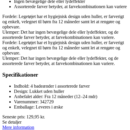
Ingen bevægelige dele eller lydeffekter
Assorterede farver betyder, at farvekombinationen kan variere
Fordele: Legetøjet har et hygiejnisk design uden huller, er farverigt
og enkelt, velegnet til børn fra 12 måneder samt let at rengøre og
opbevare.
Ulemper: Det har ingen bevægelige dele eller lydeffekter, og de
assorterede farver betyder, at farvekombinationen kan variere.
Fordele: Legetøjet har et hygiejnisk design uden huller, er farverigt
og enkelt, velegnet til børn fra 12 måneder samt let at rengøre og
opbevare.
Ulemper: Det har ingen bevægelige dele eller lydeffekter, og de
assorterede farver betyder, at farvekombinationen kan variere.
Specifikationer
Indhold: 4 badeænder i assorterede farver
Design: Lukket uden huller
Anbefalet alder: Fra 12 måneder (12–24 mdr)
Varenummer: 342729
Emballage: Leveres i æske
Seneste pris:
129,95
kr.
Se detaljer
Mere information