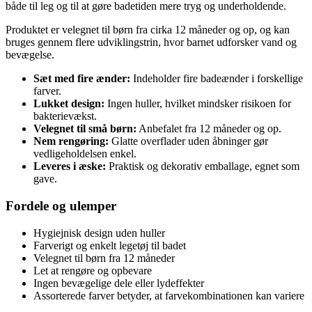
både til leg og til at gøre badetiden mere tryg og underholdende.
Produktet er velegnet til børn fra cirka 12 måneder og op, og kan
bruges gennem flere udviklingstrin, hvor barnet udforsker vand og
bevægelse.
Sæt med fire ænder:
Indeholder fire badeænder i forskellige
farver.
Lukket design:
Ingen huller, hvilket mindsker risikoen for
bakterievækst.
Velegnet til små børn:
Anbefalet fra 12 måneder og op.
Nem rengøring:
Glatte overflader uden åbninger gør
vedligeholdelsen enkel.
Leveres i æske:
Praktisk og dekorativ emballage, egnet som
gave.
Fordele og ulemper
Hygiejnisk design uden huller
Farverigt og enkelt legetøj til badet
Velegnet til børn fra 12 måneder
Let at rengøre og opbevare
Ingen bevægelige dele eller lydeffekter
Assorterede farver betyder, at farvekombinationen kan variere