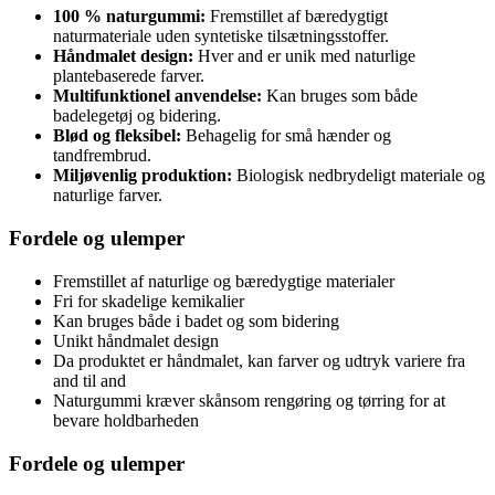
100 % naturgummi:
Fremstillet af bæredygtigt
naturmateriale uden syntetiske tilsætningsstoffer.
Håndmalet design:
Hver and er unik med naturlige
plantebaserede farver.
Multifunktionel anvendelse:
Kan bruges som både
badelegetøj og bidering.
Blød og fleksibel:
Behagelig for små hænder og
tandfrembrud.
Miljøvenlig produktion:
Biologisk nedbrydeligt materiale og
naturlige farver.
Fordele og ulemper
Fremstillet af naturlige og bæredygtige materialer
Fri for skadelige kemikalier
Kan bruges både i badet og som bidering
Unikt håndmalet design
Da produktet er håndmalet, kan farver og udtryk variere fra
and til and
Naturgummi kræver skånsom rengøring og tørring for at
bevare holdbarheden
Fordele og ulemper