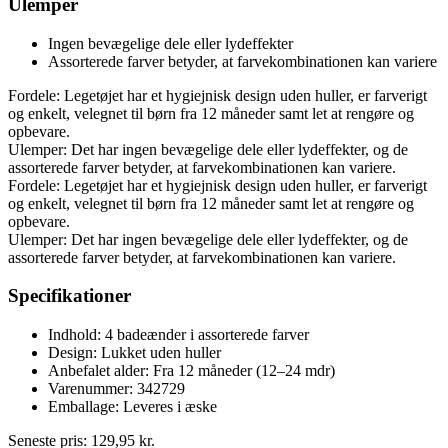
Ulemper
Ingen bevægelige dele eller lydeffekter
Assorterede farver betyder, at farvekombinationen kan variere
Fordele: Legetøjet har et hygiejnisk design uden huller, er farverigt
og enkelt, velegnet til børn fra 12 måneder samt let at rengøre og
opbevare.
Ulemper: Det har ingen bevægelige dele eller lydeffekter, og de
assorterede farver betyder, at farvekombinationen kan variere.
Fordele: Legetøjet har et hygiejnisk design uden huller, er farverigt
og enkelt, velegnet til børn fra 12 måneder samt let at rengøre og
opbevare.
Ulemper: Det har ingen bevægelige dele eller lydeffekter, og de
assorterede farver betyder, at farvekombinationen kan variere.
Specifikationer
Indhold: 4 badeænder i assorterede farver
Design: Lukket uden huller
Anbefalet alder: Fra 12 måneder (12–24 mdr)
Varenummer: 342729
Emballage: Leveres i æske
Seneste pris:
129,95
kr.