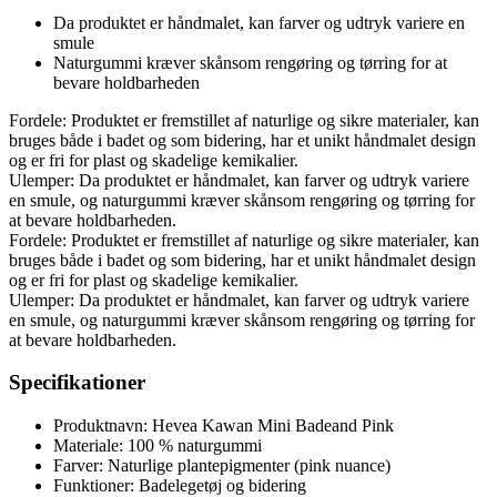
Da produktet er håndmalet, kan farver og udtryk variere en
smule
Naturgummi kræver skånsom rengøring og tørring for at
bevare holdbarheden
Fordele: Produktet er fremstillet af naturlige og sikre materialer, kan
bruges både i badet og som bidering, har et unikt håndmalet design
og er fri for plast og skadelige kemikalier.
Ulemper: Da produktet er håndmalet, kan farver og udtryk variere
en smule, og naturgummi kræver skånsom rengøring og tørring for
at bevare holdbarheden.
Fordele: Produktet er fremstillet af naturlige og sikre materialer, kan
bruges både i badet og som bidering, har et unikt håndmalet design
og er fri for plast og skadelige kemikalier.
Ulemper: Da produktet er håndmalet, kan farver og udtryk variere
en smule, og naturgummi kræver skånsom rengøring og tørring for
at bevare holdbarheden.
Specifikationer
Produktnavn: Hevea Kawan Mini Badeand Pink
Materiale: 100 % naturgummi
Farver: Naturlige plantepigmenter (pink nuance)
Funktioner: Badelegetøj og bidering