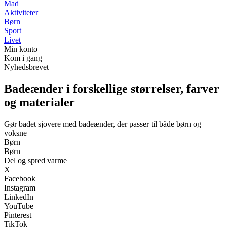
Mad
Aktiviteter
Børn
Sport
Livet
Min konto
Kom i gang
Nyhedsbrevet
Badeænder i forskellige størrelser, farver
og materialer
Gør badet sjovere med badeænder, der passer til både børn og
voksne
Børn
Børn
Del og spred varme
X
Facebook
Instagram
LinkedIn
YouTube
Pinterest
TikTok