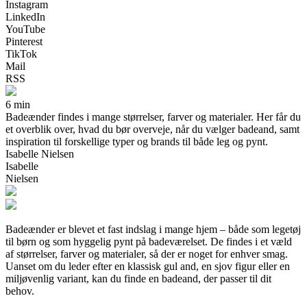
Instagram
LinkedIn
YouTube
Pinterest
TikTok
Mail
RSS
6 min
Badeænder findes i mange størrelser, farver og materialer. Her får du
et overblik over, hvad du bør overveje, når du vælger badeand, samt
inspiration til forskellige typer og brands til både leg og pynt.
Isabelle Nielsen
Isabelle
Nielsen
Badeænder er blevet et fast indslag i mange hjem – både som legetøj
til børn og som hyggelig pynt på badeværelset. De findes i et væld
af størrelser, farver og materialer, så der er noget for enhver smag.
Uanset om du leder efter en klassisk gul and, en sjov figur eller en
miljøvenlig variant, kan du finde en badeand, der passer til dit
behov.