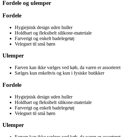
Fordele og ulemper
Fordele
Hygiejnisk design uden huller
Holdbart og fleksibelt silikone-materiale
Farverigt og enkelt badelegetøj
Velegnet til små børn
Ulemper
Farven kan ikke vælges ved køb, da varen er assorteret
Sælges kun enkeltvis og kun i fysiske butikker
Fordele
Hygiejnisk design uden huller
Holdbart og fleksibelt silikone-materiale
Farverigt og enkelt badelegetøj
Velegnet til små børn
Ulemper
Farven kan ikke vælges ved køb, da varen er assorteret