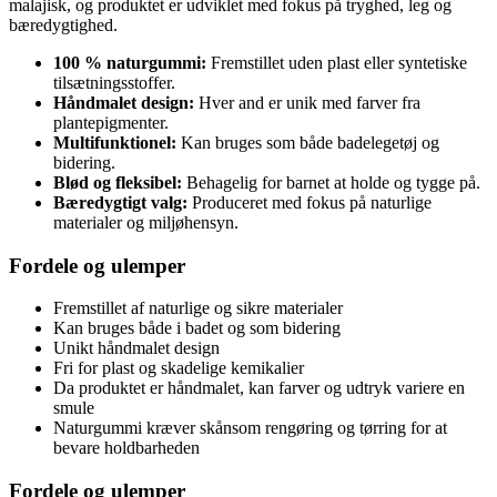
malajisk, og produktet er udviklet med fokus på tryghed, leg og
bæredygtighed.
100 % naturgummi:
Fremstillet uden plast eller syntetiske
tilsætningsstoffer.
Håndmalet design:
Hver and er unik med farver fra
plantepigmenter.
Multifunktionel:
Kan bruges som både badelegetøj og
bidering.
Blød og fleksibel:
Behagelig for barnet at holde og tygge på.
Bæredygtigt valg:
Produceret med fokus på naturlige
materialer og miljøhensyn.
Fordele og ulemper
Fremstillet af naturlige og sikre materialer
Kan bruges både i badet og som bidering
Unikt håndmalet design
Fri for plast og skadelige kemikalier
Da produktet er håndmalet, kan farver og udtryk variere en
smule
Naturgummi kræver skånsom rengøring og tørring for at
bevare holdbarheden
Fordele og ulemper