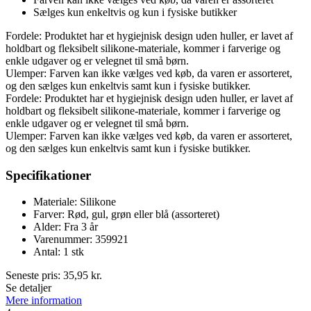
Sælges kun enkeltvis og kun i fysiske butikker
Fordele: Produktet har et hygiejnisk design uden huller, er lavet af
holdbart og fleksibelt silikone-materiale, kommer i farverige og
enkle udgaver og er velegnet til små børn.
Ulemper: Farven kan ikke vælges ved køb, da varen er assorteret,
og den sælges kun enkeltvis samt kun i fysiske butikker.
Fordele: Produktet har et hygiejnisk design uden huller, er lavet af
holdbart og fleksibelt silikone-materiale, kommer i farverige og
enkle udgaver og er velegnet til små børn.
Ulemper: Farven kan ikke vælges ved køb, da varen er assorteret,
og den sælges kun enkeltvis samt kun i fysiske butikker.
Specifikationer
Materiale: Silikone
Farver: Rød, gul, grøn eller blå (assorteret)
Alder: Fra 3 år
Varenummer: 359921
Antal: 1 stk
Seneste pris:
35,95
kr.
Se detaljer
Mere information